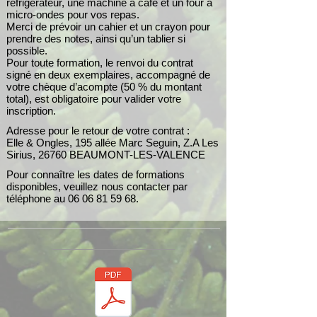
réfrigérateur, une machine à café et un four à
micro-ondes pour vos repas.
Merci de prévoir un cahier et un crayon pour
prendre des notes, ainsi qu’un tablier si
possible.
Pour toute formation, le renvoi du contrat
signé en deux exemplaires, accompagné de
votre chèque d’acompte (50 % du montant
total), est obligatoire pour valider votre
inscription.
Adresse pour le retour de votre contrat :
Elle & Ongles, 195 allée Marc Seguin, Z.A Les
Sirius, 26760 BEAUMONT-LES-VALENCE
Pour connaître les dates de formations
disponibles, veuillez nous contacter par
téléphone au
06 06 81 59 68
.